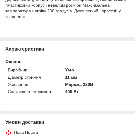
пластиковий корпус і невеликі розміри.Максимальна
температура нагріву 200 градусів. Дуже легкий і простий у
зверненні.
Характеристики
Основні
Виробник
Yato
Діаметр стрижня
11 мм
Живлення
Мережа 220В
Споживана потужність
400 Вт
Умови доставки
Нова Пошта