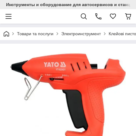
Инструменты и оборудование для автосервисов и станци
Товари та послуги
Электроинструмент
Клейові писто