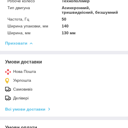
Робоче колесо
Технополімер
Тип двигуна
Асинхронний,
тришвидкісний, безшумний
Частота, Гц
50
Ширина упаковки, мм
140
Ширина, мм
130 мм
Приховати
Умови доставки
Нова Пошта
Укрпошта
Самовивіз
Делівері
Всі умови доставки
Умови оплати