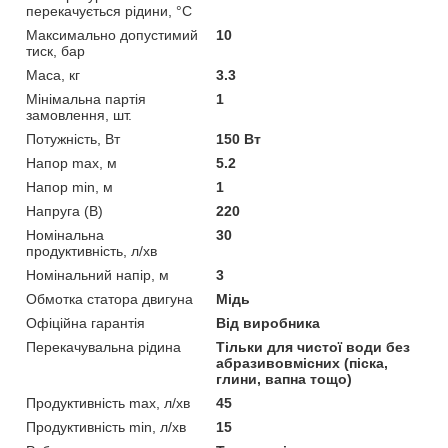
перекачується рідини, °C
Максимально допустимий
10
тиск, бар
Маса, кг
3.3
Мінімальна партія
1
замовлення, шт.
Потужність, Вт
150 Вт
Напор max, м
5.2
Напор min, м
1
Напруга (В)
220
Номінальна
30
продуктивність, л/хв
Номінальний напір, м
3
Обмотка статора двигуна
Мідь
Офіційна гарантія
Від виробника
Перекачувальна рідина
Тільки для чистої води без
абразивовмісних (піска,
глини, вапна тощо)
Продуктивність max, л/хв
45
Продуктивність min, л/хв
15