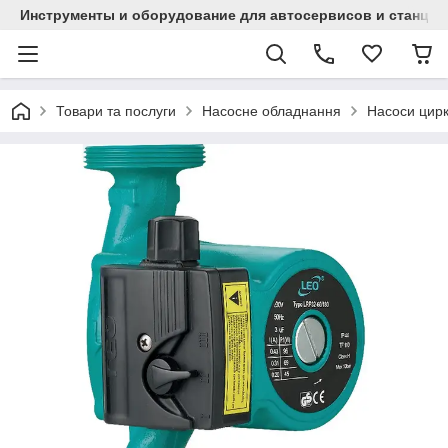
Инструменты и оборудование для автосервисов и станци
Товари та послуги
Насосне обладнання
Насоси цирк