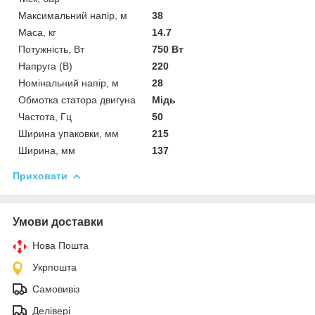
Максимальний напір, м
38
Маса, кг
14.7
Потужність, Вт
750 Вт
Напруга (В)
220
Номінальний напір, м
28
Обмотка статора двигуна
Мідь
Частота, Гц
50
Ширина упаковки, мм
215
Ширина, мм
137
Приховати
Умови доставки
Нова Пошта
Укрпошта
Самовивіз
Делівері