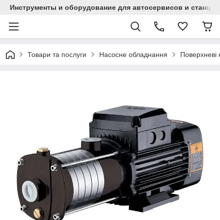
Инструменты и оборудование для автосервисов и станци
Товари та послуги
Насосне обладнання
Поверхневі 