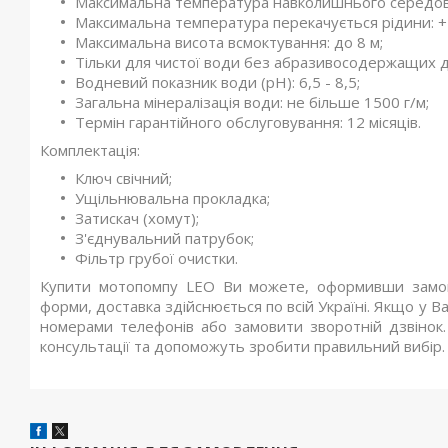
Максимальна температура навколишнього середов
Максимальна температура перекачується рідини: +
Максимальна висота всмоктування: до 8 м;
Тільки для чистої води без абразивосодержащих доміш
Водневий показник води (рН): 6,5 - 8,5;
Загальна мінералізація води: не більше 1500 г/м;
Термін гарантійного обслуговування: 12 місяців.
Комплектація:
Ключ свічний;
Ущільнювальна прокладка;
Затискач (хомут);
З'єднувальний патрубок;
Фільтр грубої очистки.
Купити мотопомпу LEO Ви можете, оформивши замов
форми, доставка здійснюється по всій Україні. Якщо у 
номерами телефонів або замовити зворотній дзвінок.
консультації та допоможуть зробити правильний вибір.