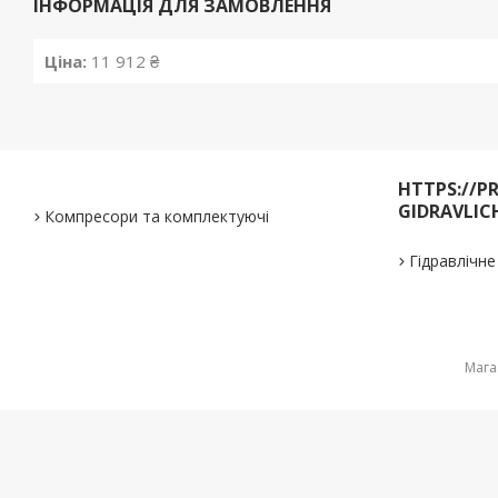
ІНФОРМАЦІЯ ДЛЯ ЗАМОВЛЕННЯ
Ціна:
11 912 ₴
HTTPS://P
GIDRAVLIC
Компресори та комплектуючі
Гідравлічн