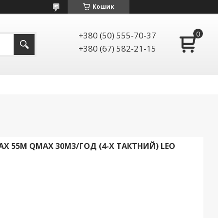
Кошик
+380 (50) 555-70-37
+380 (67) 582-21-15
AX 55М QMAX 30М3/ГОД (4-Х ТАКТНИЙ) LEO