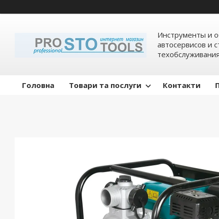
Инструменты и о
автосервисов и 
техобслуживани
Головна
Товари та послуги
Контакти