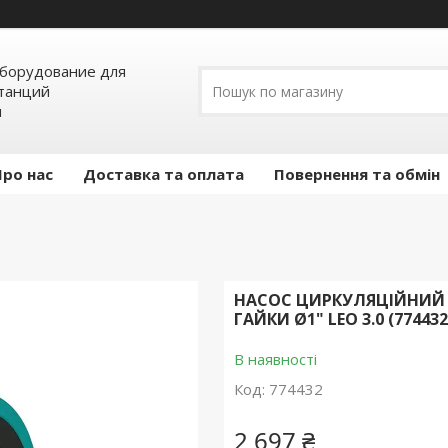
борудование для
станций
я
Про нас
Доставка та оплата
Повернення та обмін
НАСОС ЦИРКУЛЯЦІЙНИЙ 9
ГАЙКИ Ø1" LEO 3.0 (774432
В наявності
Код:
774432
2 697 ₴