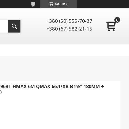
Кошик
+380 (50) 555-70-37
+380 (67) 582-21-15
6ВТ HMAX 6М QMAX 66Л/ХВ Ø1½" 180ММ +
)