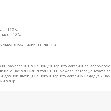
я: +110 C;
ища: +40 C;
ок (піску, глини, вапна і т. д.);
вши замовлення в нашому інтернет-магазині за допомогою
. Якщо у Вас виникли питання, Ви можете зателефонувати за
й дзвінок. Фахівці нашого інтернет-магазину нададуть Вам
ий вибір.