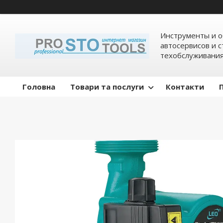
Инструменты и о
автосервисов и 
техобслуживани
Головна
Товари та послуги
Контакти