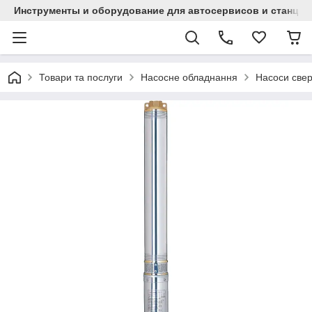
Инструменты и оборудование для автосервисов и станци
Товари та послуги
Насосне обладнання
Насоси све