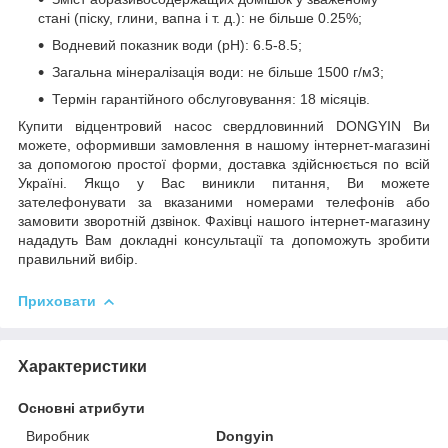
стані (піску, глини, вапна і т. д.): не більше 0.25%;
Водневий показник води (рН): 6.5-8.5;
Загальна мінералізація води: не більше 1500 г/м3;
Термін гарантійного обслуговування: 18 місяців.
Купити відцентровий насос свердловинний DONGYIN Ви
можете, оформивши замовлення в нашому інтернет-магазині
за допомогою простої форми, доставка здійснюється по всій
Україні. Якщо у Вас виникли питання, Ви можете
зателефонувати за вказаними номерами телефонів або
замовити зворотній дзвінок. Фахівці нашого інтернет-магазину
нададуть Вам докладні консультації та допоможуть зробити
правильний вибір.
Приховати
Характеристики
Основні атрибути
Виробник
Dongyin