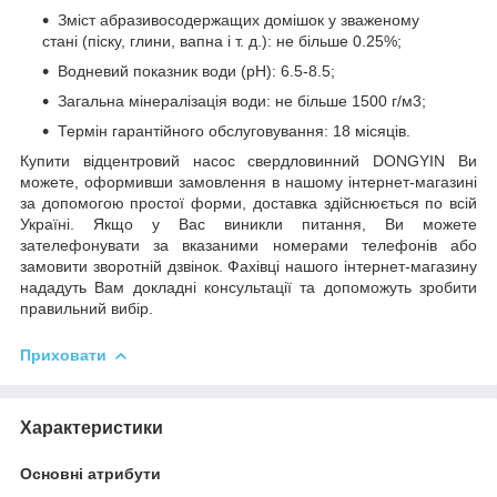
Зміст абразивосодержащих домішок у зваженому
стані (піску, глини, вапна і т. д.): не більше 0.25%;
Водневий показник води (рН): 6.5-8.5;
Загальна мінералізація води: не більше 1500 г/м3;
Термін гарантійного обслуговування: 18 місяців.
Купити відцентровий насос свердловинний DONGYIN Ви
можете, оформивши замовлення в нашому інтернет-магазині
за допомогою простої форми, доставка здійснюється по всій
Україні. Якщо у Вас виникли питання, Ви можете
зателефонувати за вказаними номерами телефонів або
замовити зворотній дзвінок. Фахівці нашого інтернет-магазину
нададуть Вам докладні консультації та допоможуть зробити
правильний вибір.
Приховати
Характеристики
Основні атрибути