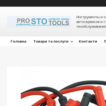
Инструменты и о
автосервисов и 
техобслуживани
Головна
Товари та послуги
Контакти