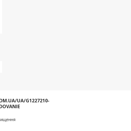
OM.UA/UA/G1227210-
DOVANIE
очищення