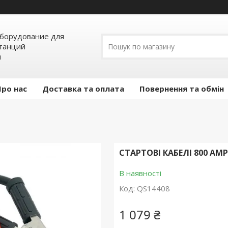
борудование для
станций
я
Про нас
Доставка та оплата
Повернення та обмін
СТАРТОВІ КАБЕЛІ 800 AM
В наявності
Код:
QS14408
1 079 ₴