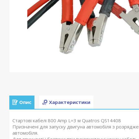
Опис
Характеристики
Стартові кабелі 800 Amp L=3 м Quatros QS14408
Призначені для запуску двигуна автомобіля з розрядже
автомобіля.