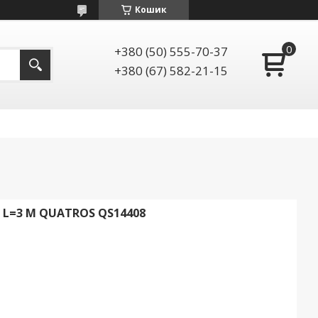
Кошик
+380 (50) 555-70-37
+380 (67) 582-21-15
P L=3 М QUATROS QS14408