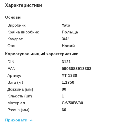
Характеристики
Основні
Виробник
Yato
Країна виробник
Польща
Квадрат
3/4"
Стан
Новий
Користувальницькі характеристики
DIN
3121
EAN
5906083913303
Артикул
YT-1330
Вага (кг)
1.1750
Довжина [мм]
80
Кількість (шт)
1
Матеріал
CrV50BV30
Розмір (мм)
60
Приховати