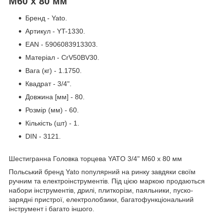
М60 х 80 мм
Бренд - Yato.
Артикул - YT-1330.
EAN - 5906083913303.
Матеріал - CrV50BV30.
Вага (кг) - 1.1750.
Квадрат - 3/4".
Довжина [мм] - 80.
Розмір (мм) - 60.
Кількість (шт) - 1.
DIN - 3121.
Шестигранна Головка торцева YATO 3/4" М60 х 80 мм
Польський бренд Yato популярний на ринку завдяки своїм
ручним та електроінструментів. Під цією маркою продаються
набори інструментів, дрилі, плиткорізи, паяльники, пуско-
зарядні пристрої, електролобзики, багатофункціональний
інструмент і багато іншого.