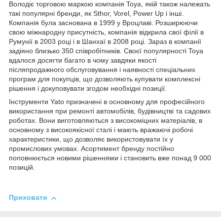
Володіє торговою маркою компанія Toya, якій також належать
такі популярні бренди, як Sthor, Vorel, Power Up і інші.
Компанія була заснована в 1999 у Вроцлаві. Розширюючи
свою міжнародну присутність, компанія відкрила свої філії в
Румунії в 2003 році і в Шанхаї в 2008 році. Зараз в компанії
задіяно близько 350 співробітників. Своєї популярності Toya
вдалося досягти багато в чому завдяки якості
післяпродажного обслуговування і наявності спеціальних
програм для покупців, що дозволяють купувати комплексні
рішення і докуповувати згодом необхідні позиції.
Інструменти Yato призначені в основному для професійного
використання при ремонті автомобілів, будівництві та садових
роботах. Вони виготовляються з високоміцних матеріалів, в
основному з високоякісної сталі і мають вражаючі робочі
характеристики, що дозволяє використовувати їх у
промислових умовах. Асортимент бренду постійно
поповнюється новими рішеннями і становить вже понад 9 000
позицій.
Приховати