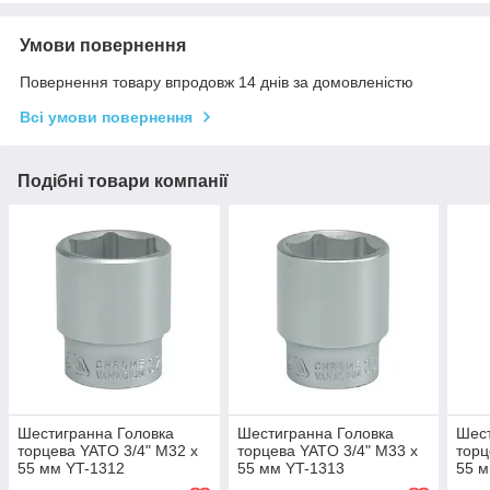
Умови повернення
Повернення товару впродовж 14 днів за домовленістю
Всі умови повернення
Подібні товари компанії
Шестигранна Головка
Шестигранна Головка
Шест
торцева YATO 3/4" М32 х
торцева YATO 3/4" М33 х
торц
55 мм YT-1312
55 мм YT-1313
55 м