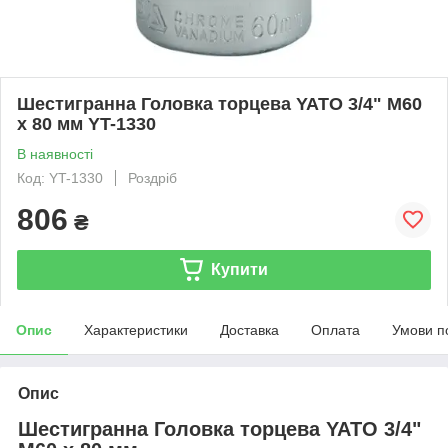
Шестигранна Головка торцева YATO 3/4" М60
х 80 мм YT-1330
В наявності
Код: YT-1330
Роздріб
806
₴
Купити
Опис
Характеристики
Доставка
Оплата
Умови п
Опис
Шестигранна Головка торцева YATO 3/4"