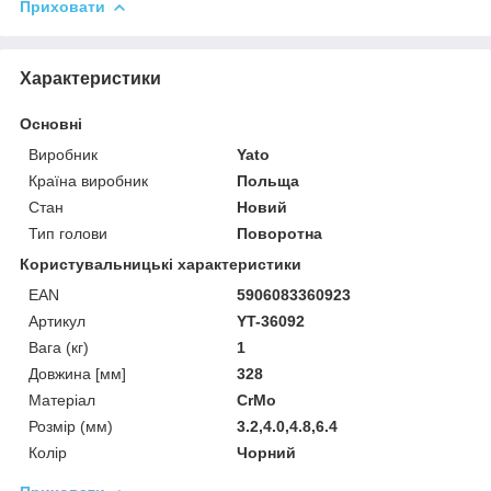
Приховати
Характеристики
Основні
Виробник
Yato
Країна виробник
Польща
Стан
Новий
Тип голови
Поворотна
Користувальницькі характеристики
EAN
5906083360923
Артикул
YT-36092
Вага (кг)
1
Довжина [мм]
328
Матеріал
CrMo
Розмір (мм)
3.2,4.0,4.8,6.4
Колір
Чорний