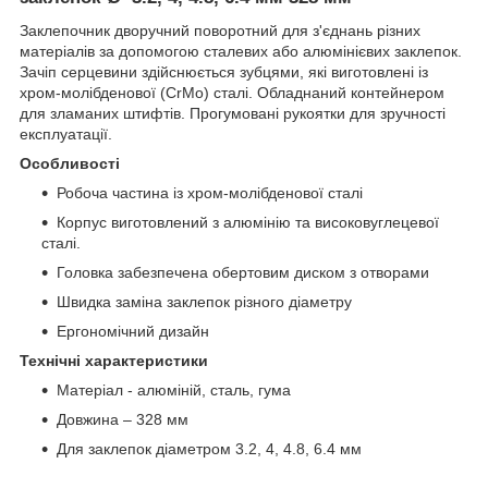
Заклепочник дворучний поворотний для з'єднань різних
матеріалів за допомогою сталевих або алюмінієвих заклепок.
Зачіп серцевини здійснюється зубцями, які виготовлені із
хром-молібденової (СrMo) сталі. Обладнаний контейнером
для зламаних штифтів. Прогумовані рукоятки для зручності
експлуатації.
Особливості
Робоча частина із хром-молібденової сталі
Корпус виготовлений з алюмінію та високовуглецевої
сталі.
Головка забезпечена обертовим диском з отворами
Швидка заміна заклепок різного діаметру
Ергономічний дизайн
Технічні характеристики
Матеріал - алюміній, сталь, гума
Довжина – 328 мм
Для заклепок діаметром 3.2, 4, 4.8, 6.4 мм