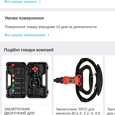
Всі умови оплати
Умови повернення
Повернення товару впродовж 14 днів за домовленістю
Всі умови повернення
Подібні товари компанії
ЗАКЛЕПОЧНИК
Заклепочник YATO для
Закл
ДВОРУЧНИЙ ДЛЯ
заклепок Ø=2.4, 3.2, 4, 4.8
для 