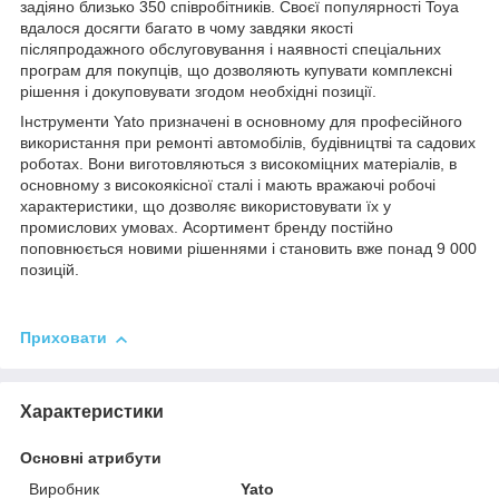
задіяно близько 350 співробітників. Своєї популярності Toya
вдалося досягти багато в чому завдяки якості
післяпродажного обслуговування і наявності спеціальних
програм для покупців, що дозволяють купувати комплексні
рішення і докуповувати згодом необхідні позиції.
Інструменти Yato призначені в основному для професійного
використання при ремонті автомобілів, будівництві та садових
роботах. Вони виготовляються з високоміцних матеріалів, в
основному з високоякісної сталі і мають вражаючі робочі
характеристики, що дозволяє використовувати їх у
промислових умовах. Асортимент бренду постійно
поповнюється новими рішеннями і становить вже понад 9 000
позицій.
Приховати
Характеристики
Основні атрибути
Виробник
Yato