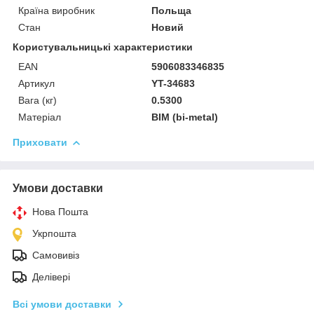
Країна виробник
Польща
Стан
Новий
Користувальницькі характеристики
EAN
5906083346835
Артикул
YT-34683
Вага (кг)
0.5300
Матеріал
BIM (bi-metal)
Приховати
Умови доставки
Нова Пошта
Укрпошта
Самовивіз
Делівері
Всі умови доставки