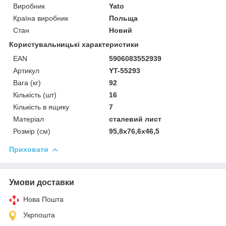
Виробник
Yato
Країна виробник
Польща
Стан
Новий
Користувальницькі характеристики
EAN
5906083552939
Артикул
YT-55293
Вага (кг)
92
Кількість (шт)
16
Кількість в ящику
7
Матеріал
сталевий лист
Розмір (см)
95,8x76,6x46,5
Приховати
Умови доставки
Нова Пошта
Укрпошта