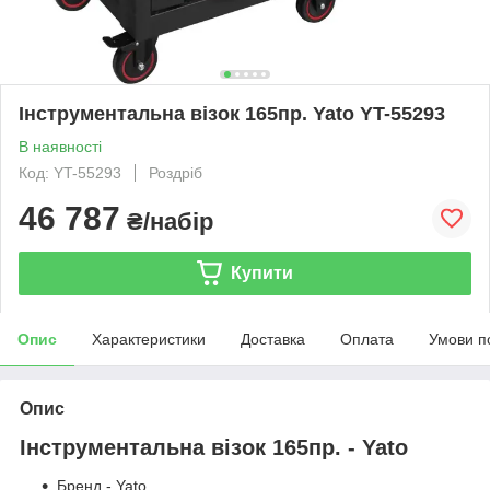
Інструментальна візок 165пр. Yato YT-55293
В наявності
Код: YT-55293
Роздріб
46 787
₴/набір
Купити
Опис
Характеристики
Доставка
Оплата
Умови п
Опис
Інструментальна візок 165пр. - Yato
Бренд - Yato.