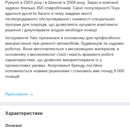
Румунії в 2003 році і в Шанхаї в 2008 році. Зараз в компанії
задіяно близько 350 співробітників. Своєї популярності Toya
вдалося досягти багато в чому завдяки якості
післяпродажного обслуговування і наявності спеціальних
програм для покупців, що дозволяють купувати комплексні
рішення і докуповувати згодом необхідні позиції.
Інструменти Yato призначені в основному для професійного
використання при ремонті автомобілів, будівництві та садових
роботах. Вони виготовляються з високоміцних матеріалів, в
основному з високоякісної сталі і мають вражаючі робочі
характеристики, що дозволяє використовувати їх у
промислових умовах. Асортимент бренду постійно
поповнюється новими рішеннями і становить вже понад 9 000
позицій.
Приховати
Характеристики
Основні