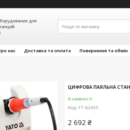
борудование для
станций
я
Про нас
Доставка та оплата
Повернення та обмін
ЦИФРОВА ПАЯЛЬНА СТАНЦ
В наявності
Код:
YT-82455
2 692 ₴