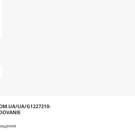
OM.UA/UA/G1227210-
DOVANIE
очищення