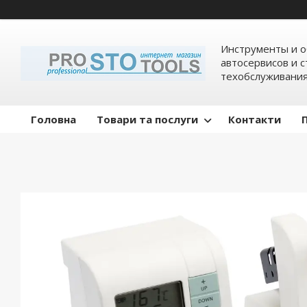
Инструменты и о
автосервисов и 
техобслуживани
Головна
Товари та послуги
Контакти