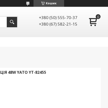
Кошик
+380 (50) 555-70-37
+380 (67) 582-21-15
ІЯ 48W YATO YT-82455