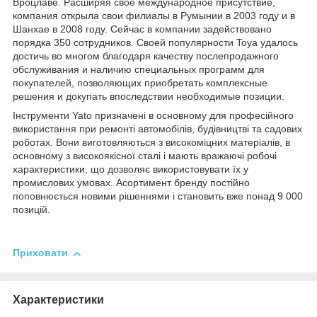
Вроцлаве. Расширяя свое международное присутствие,
компания открыла свои филиалы в Румынии в 2003 году и в
Шанхае в 2008 году. Сейчас в компании задействовано
порядка 350 сотрудников. Своей популярности Toya удалось
достичь во многом благодаря качеству послепродажного
обслуживания и наличию специальных программ для
покупателей, позволяющих приобретать комплексные
решения и докупать впоследствии необходимые позиции.
Інструменти Yato призначені в основному для професійного
використання при ремонті автомобілів, будівництві та садових
роботах. Вони виготовляються з високоміцних матеріалів, в
основному з високоякісної сталі і мають вражаючі робочі
характеристики, що дозволяє використовувати їх у
промислових умовах. Асортимент бренду постійно
поповнюється новими рішеннями і становить вже понад 9 000
позицій.
Приховати
Характеристики