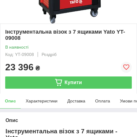
Інструментальна візок з 7 ящиками Yato YT-
09008
В наявності
Код: YT-09008
Роздріб
23 396
₴
Купити
Опис
Характеристики
Доставка
Оплата
Умови п
Опис
Інструментальна візок з 7 ящиками -