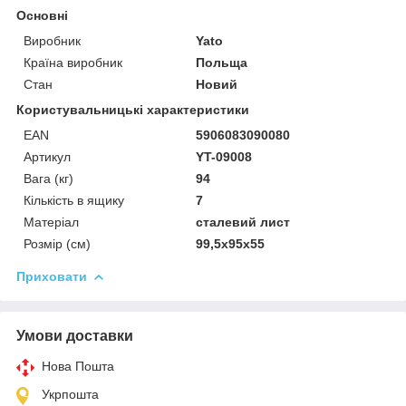
Основні
Виробник
Yato
Країна виробник
Польща
Стан
Новий
Користувальницькі характеристики
EAN
5906083090080
Артикул
YT-09008
Вага (кг)
94
Кількість в ящику
7
Матеріал
сталевий лист
Розмір (см)
99,5x95x55
Приховати
Умови доставки
Нова Пошта
Укрпошта