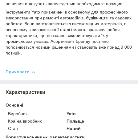
решения и докупать впоследствии необходимые позиции.
Інструменти Yato призначені в основному для професійного
використання при ремонті автомобілів, будівництві та садових
роботах. Вони виготовляються з високоміцних матеріалів, в
основному з високоякісної сталі і мають вражаючі робочі
характеристики, що дозволяє використовувати їх у
промислових умовах. Асортимент бренду постійно
поповнюється новими рішеннями і становить вже понад 9 000
позицій.
Приховати
Характеристики
Основні
Виробник
Yato
Країна виробник
Польща
Стан
Новий
Користувальницькі характеристики