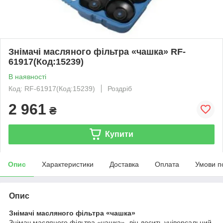
Знімачі масляного фільтра «чашка» RF-
61917(Код:15239)
В наявності
Код: RF-61917(Код:15239)
Роздріб
2 961
₴
Купити
Опис
Характеристики
Доставка
Оплата
Умови п
Опис
Знімачі масляного фільтра «чашка»
Знімач масляного фільтра «чашка»- він досить універсальний