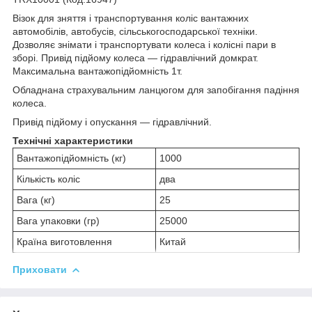
Візок для зняття і транспортування коліс вантажних
автомобілів, автобусів, сільськогосподарської техніки.
Дозволяє знімати і транспортувати колеса і колісні пари в
зборі. Привід підйому колеса ― гідравлічний домкрат.
Максимальна вантажопідйомність 1т.
Обладнана страхувальним ланцюгом для запобігання падіння
колеса.
Привід підйому і опускання ― гідравлічний.
Технічні характеристики
Вантажопідйомність (кг)
1000
Кількість коліс
два
Вага (кг)
25
Вага упаковки (гр)
25000
Країна виготовлення
Китай
Приховати