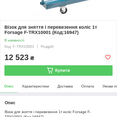
Візок для зняття і перевезення коліс 1т
Forsage F-TRX10001 (Код:16947)
В наявності
Код: F-TRX10001
Роздріб
12 523
₴
Купити
Опис
Характеристики
Доставка
Оплата
Умови п
Опис
Візок для зняття і перевезення 1т коліс Forsage F-
TRX10001 (Код:16947)