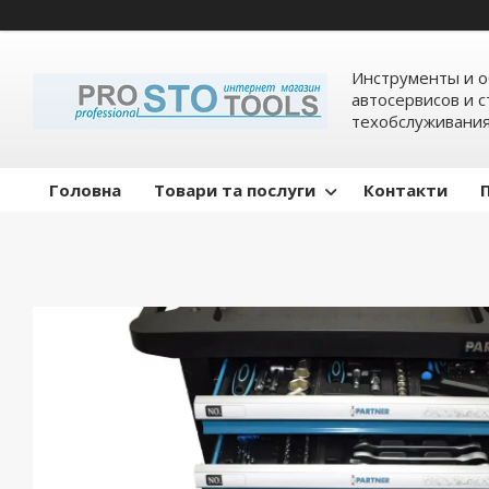
Инструменты и о
автосервисов и 
техобслуживани
Головна
Товари та послуги
Контакти