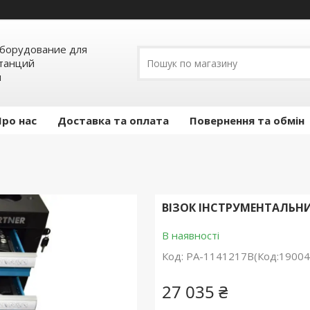
борудование для
станций
я
Про нас
Доставка та оплата
Повернення та обмін
ВІЗОК ІНСТРУМЕНТАЛЬНИ
В наявності
Код:
PA-1141217B(Код:19004
27 035 ₴