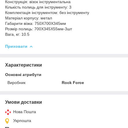
Конструкція: візок інструментальна
Кількість полиць для інструменту: 3
Комплектація інструментом: без інструменту
Матеріал корпусу: метал
Габарити візка: 750Х700Х345мм
Розмір полиць: 700Х345Х55мм-3шт
Вага, кг: 10.5
Приховати
Характеристики
Основні атрибути
Виробник
Rock Force
Умови доставки
Нова Пошта
Укрпошта