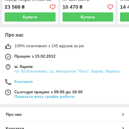
23 566
10 470
14 
₴
₴
Купити
Купити
Про нас
100% позитивних з 145 відгуків за рік
Працює з 15.02.2012
м. Харків
пл. Ю.Кононенка, 1а, Авторынок "Лоск", Харків, Україна
Контакти
Сьогодні працює з 09:00 до 18:00
Показати весь графік роботи
Про нас
Контакти