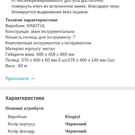
от несанкционированного доступа достаточно
повернуть ключ во встроенном замке, благодаря чему
блокируется выдвижение всех ящиков.
Технічні характеристики
Виробник: KINGTUL
Конструкція: візок інструментальна
Кількість полиць для інструменту: 7
Комплектація інструментом з інструментом
Матеріал корпусу: метал
Габарити візка: 680 x 458 x 860 мм
Полиці: 570 х 400 х 60 мм-5 шт,570 х 400 х 140 мм-2шт.
Вага : 60 кг
Приховати
Характеристики
Основні атрибути
Виробник
Kingtul
Колір корпусу
Червоний
Колір фасаду
Червоний