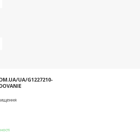
OM.UA/UA/G1227210-
DOVANIE
очищення
ності