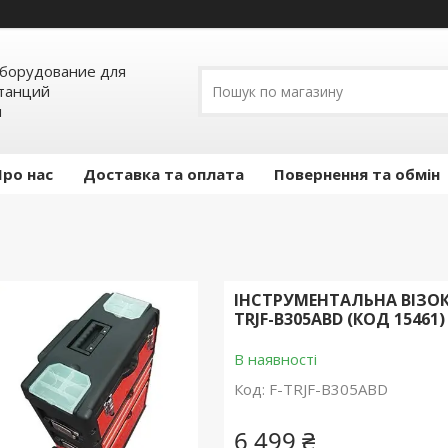
борудование для
станций
я
Про нас
Доставка та оплата
Повернення та обмін
ІНСТРУМЕНТАЛЬНА ВІЗОК 
TRJF-B305ABD (КОД 15461)
В наявності
Код:
F-TRJF-B305ABD
6 499 ₴