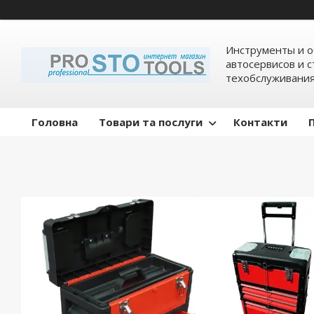
Инструменты и о
автосервисов и 
техобслуживани
Головна
Товари та послуги
Контакти