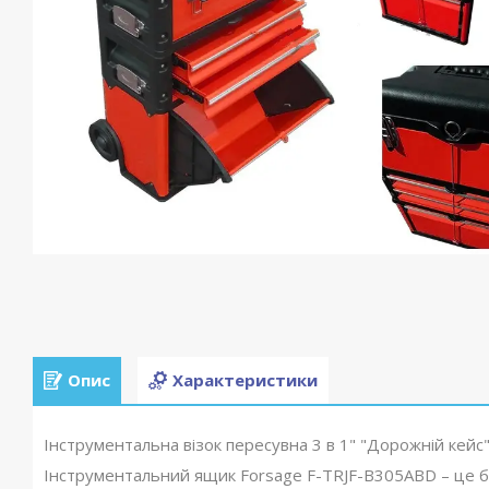
Опис
Характеристики
Інструментальна візок пересувна 3 в 1" "Дорожній кейс
Інструментальний ящик Forsage F-TRJF-B305ABD – це б