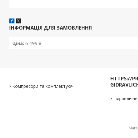
ІНФОРМАЦІЯ ДЛЯ ЗАМОВЛЕННЯ
Ціна:
6 499 ₴
HTTPS://P
GIDRAVLIC
Компресори та комплектуючі
Гідравлічн