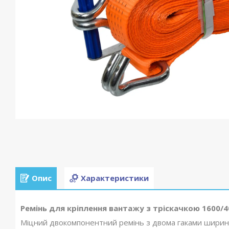
Опис
Характеристики
Ремінь для кріплення вантажу
з тріскачкою 1600/4
Міцний двокомпонентний ремінь з двома гаками шириною