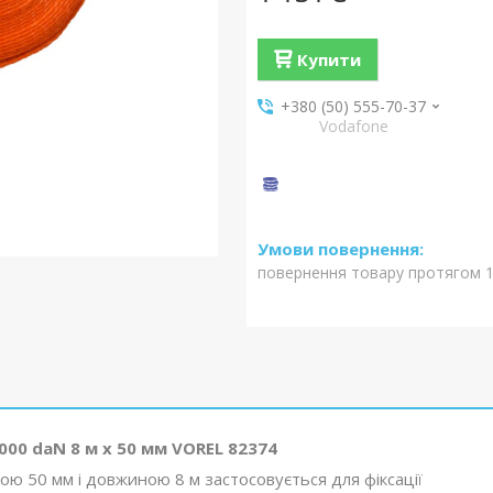
Купити
+380 (50) 555-70-37
Vodafone
повернення товару протягом 1
000 daN 8 м х 50 мм VOREL 82374
 50 мм і довжиною 8 м застосовується для фіксації