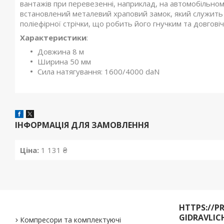
вантажів при перевезенні, наприклад, на автомобільному
встановлений металевий храповий замок, який служить 
поліефірної стрічки, що робить його гнучким та довгові
Характеристики
:
Довжина 8 м
Ширина 50 мм
Сила натягування: 1600/4000 daN
ІНФОРМАЦІЯ ДЛЯ ЗАМОВЛЕННЯ
Ціна:
1 131 ₴
HTTPS://P
GIDRAVLIC
Компресори та комплектуючі