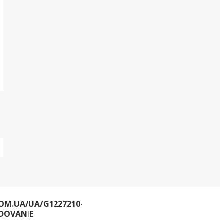
OM.UA/UA/G1227210-
DOVANIE