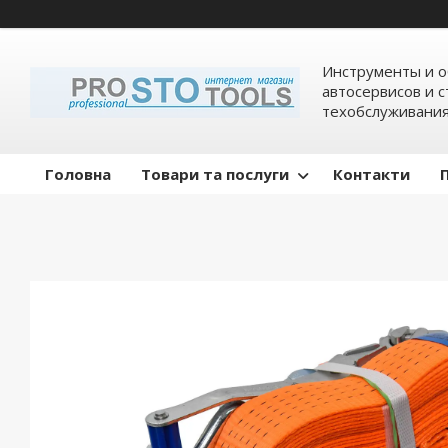
Инструменты и о
автосервисов и 
техобслуживани
Головна
Товари та послуги
Контакти