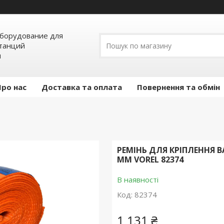
борудование для
станций
я
Про нас
Доставка та оплата
Повернення та обмін
РЕМІНЬ ДЛЯ КРІПЛЕННЯ В
ММ VOREL 82374
В наявності
Код:
82374
1 131 ₴