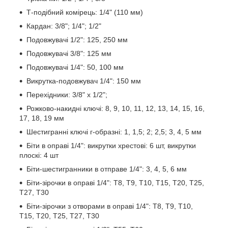
Т-подібний комірець: 1/4" (110 мм)
Кардан: 3/8"; 1/4"; 1/2"
Подовжувачі 1/2": 125, 250 мм
Подовжувачі 3/8": 125 мм
Подовжувачі 1/4": 50, 100 мм
Викрутка-подовжувач 1/4": 150 мм
Перехідники: 3/8" х 1/2";
Рожково-накидні ключі: 8, 9, 10, 11, 12, 13, 14, 15, 16,
17, 18, 19 мм
Шестигранні ключі г-образні: 1, 1,5; 2; 2,5; 3, 4, 5 мм
Біти в оправі 1/4": викрутки хрестові: 6 шт, викрутки
плоскі: 4 шт
Біти-шестигранники в отправе 1/4": 3, 4, 5, 6 мм
Біти-зірочки в оправі 1/4": Т8, Т9, Т10, Т15, Т20, Т25,
Т27, Т30
Біти-зірочки з отворами в оправі 1/4": Т8, Т9, Т10,
Т15, Т20, Т25, Т27, Т30