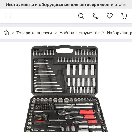
Инструменты и оборудование для автосервисов и станци
Товари та послуги
Набори інструментів
Набори інст