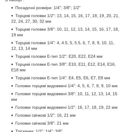
Посадочні розміри: 1/4"; 3/8"; 1/2"
Торцеві головки 1/2": 13, 14, 15, 16, 17, 18, 19, 20, 21,
22, 24, 27, 30, 32 мм
Торцеві головки 3/8": 10, 11, 12, 13, 14, 15, 16, 17, 18,
19 мм
Торцеві головки 1/4": 4, 4.5, 5, 5.5, 6, 7, 8, 9, 10, 11,
12, 13, 14 мм
Торцеві головки Е-тип 1/2": Е20, Е22, Е24 мм
Торцеві головки Е-тип 3/8": Е10, Е11, Е12, Е14, Е16,
Е18 мм
Торцеві головки Е-тип 1/4": Е4, Е5, Е6, Е7, Е8 мм
Головки торцеві видовжені 1/4": 4, 5, 6, 7, 8, 9, 10 мм
Головки торцеві видовжені 3/8": 10, 11, 12, 13, 14, 15
мм
Головки торцеві видовжені 1/2": 16, 17, 18, 19, 22 мм
Головки свічкові 1/2": 16, 21 мм
Головки свічкові 3/8": 21 мм
Тріскачки: 1/2"; 1/4"; 3/8"