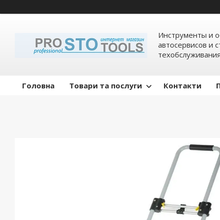
Инструменты и о
автосервисов и 
техобслуживани
Головна
Товари та послуги
Контакти