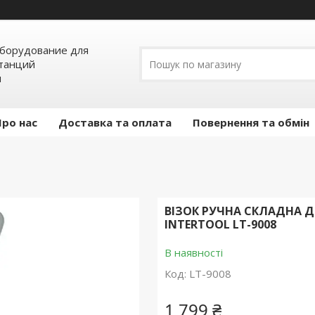
борудование для
станций
я
Про нас
Доставка та оплата
Повернення та обмін
ВІЗОК РУЧНА СКЛАДНА ДО 
INTERTOOL LT-9008
В наявності
Код:
LT-9008
1 799 ₴