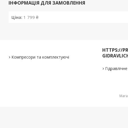
ІНФОРМАЦІЯ ДЛЯ ЗАМОВЛЕННЯ
Ціна:
1 799 ₴
HTTPS://P
GIDRAVLIC
Компресори та комплектуючі
Гідравлічн