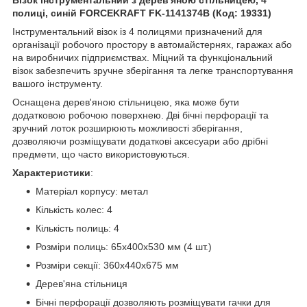
полиці, синій FORCEKRAFT FK-1141374B (Код: 19331)
Інструментальний візок із 4 полицями призначений для
організації робочого простору в автомайстернях, гаражах або
на виробничих підприємствах. Міцний та функціональний
візок забезпечить зручне зберігання та легке транспортування
вашого інструменту.
Оснащена дерев'яною стільницею, яка може бути
додатковою робочою поверхнею. Дві бічні перфорації та
зручний лоток розширюють можливості зберігання,
дозволяючи розміщувати додаткові аксесуари або дрібні
предмети, що часто використовуються.
Характеристики
:
Матеріал корпусу: метал
Кількість колес: 4
Кількість полиць: 4
Розміри полиць: 65х400х530 мм (4 шт.)
Розміри секції: 360х440х675 мм
Дерев'яна стільниця
Бічні перфорації дозволяють розміщувати гачки для