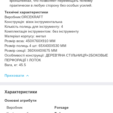
кронштейнах, что позволяет перемещать тележку
практически в любую сторону без особых усилий.
Технічні характеристики
Виробник:ORCEKRAFT
Конструкція: візок інструментальна
Кількість полиць для інструменту: 4
Комплектація інструментом: без інструменту
Матеріал корпусу: метал
Розмір воза: 450Х760Х910 ММ
Розмір полиць 4 шт: 65Х400Х530 ММ
Розмір секції: 360Х440Х675 ММ
Особливості конструкції: ДЕРЕВ'ЯНА СТІЛЬНИЦЯ+2БОКОВЫЕ
ПЕРФОРАЦІЇ І ЛОТОК
Вага, кг: 45.5
Приховати
Характеристики
Основні атрибути
Виробник
Forsage