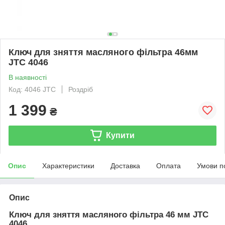
Ключ для зняття масляного фільтра 46мм
JTC 4046
В наявності
Код: 4046 JTC
Роздріб
1 399
₴
Купити
Опис
Характеристики
Доставка
Оплата
Умови п
Опис
Ключ для зняття масляного фільтра 46 мм JTC
4046