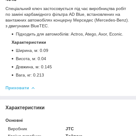
Спеціальний ключ застосовується під час виробництва робіт
по заміні карбамідного фільтра AD Blue, встановлених на
вантажних автомобілях концерну Мерседес (Mercedes-Benz).
з двигунами BlueTEC.
Підходить для автомобілів: Actros, Atego, Axor, Econic.
Характеристики
Ширина, м: 0.09
Висота, м: 0.04
Довжина, м: 0.145
Вага, кг: 0.213
Приховати
Характеристики
Основні
Виробник
JTC
Країна виробник
Тайвань