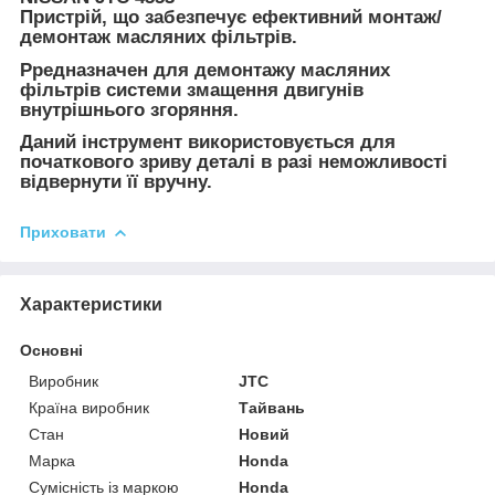
Пристрій, що забезпечує ефективний монтаж/
демонтаж масляних фільтрів.
Рредназначен для демонтажу масляних
фільтрів системи змащення двигунів
внутрішнього згоряння.
Даний інструмент використовується для
початкового зриву деталі в разі неможливості
відвернути її вручну.
Приховати
Характеристики
Основні
Виробник
JTC
Країна виробник
Тайвань
Стан
Новий
Марка
Honda
Сумісність із маркою
Honda